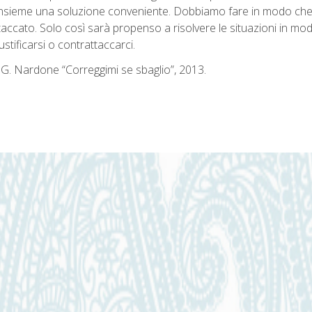
insieme una soluzione conveniente. Dobbiamo fare in modo che 
accato. Solo così sarà propenso a risolvere le situazioni in mo
stificarsi o contrattaccarci.
di G. Nardone “Correggimi se sbaglio”, 2013.