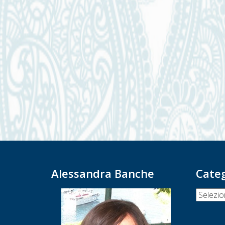
Alessandra Banche
Cate
Categor