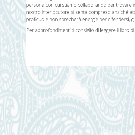
persona con cui stiamo collaborando per trovare 
nostro interlocutore si senta compreso anziché att
proficuo e non sprecherà energie per difendersi, giu
Per approfondimenti ti consiglio di leggere il libro 
Navigazione
articoli