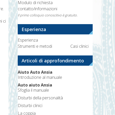
Modulo di richiesta
contatto/informazioni
re.
Il primo colloquio conoscitivo è gratuito.
i ci
Esperienza
Esperienza
Strumenti e metodi
Casi clinici
Articoli di approfondimento
Aiuto Auto Ansia
Introduzione al manuale
Auto aiuto Ansia
Sfoglia il manuale
Disturbi della personalità
Disturbi clinici
La coppia