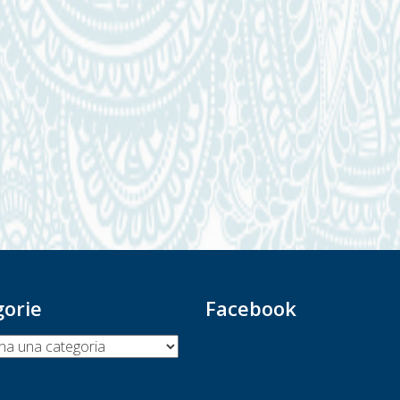
gorie
Facebook
ie