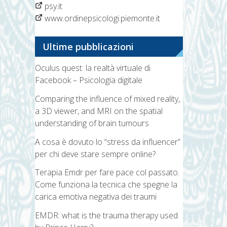
psy.it
www.ordinepsicologi.piemonte.it
Ultime pubblicazioni
Oculus quest: la realtà virtuale di
Facebook – Psicologia digitale
Comparing the influence of mixed reality,
a 3D viewer, and MRI on the spatial
understanding of brain tumours
A cosa è dovuto lo “stress da influencer”
per chi deve stare sempre online?
Terapia Emdr per fare pace col passato.
Come funziona la tecnica che spegne la
carica emotiva negativa dei traumi
EMDR: what is the trauma therapy used