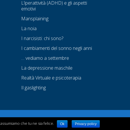
L’iperattività (ADHD) e gli aspetti
emotivi
Mansplaining
La noia
I narcisisti: chi sono?
I cambiamenti del sonno negli anni
… vediamo a settembre
La depressione maschile
Realtà Virtuale e psicoterapia
Il gaslighting
i assumiamo che tu ne sia felice.
Ok
Privacy policy