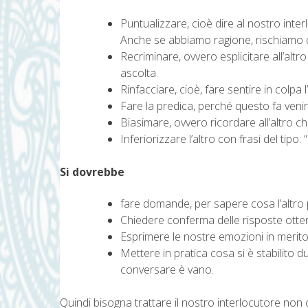
Puntualizzare, cioè dire al nostro in
Anche se abbiamo ragione, rischiamo di 
Recriminare, ovvero esplicitare all’altro
ascolta.
Rinfacciare, cioè, fare sentire in colpa l
Fare la predica, perché questo fa venir
Biasimare, ovvero ricordare all’altro c
Inferiorizzare l’altro con frasi del tipo: 
Si dovrebbe
fare domande, per sapere cosa l’altro p
Chiedere conferma delle risposte otte
Esprimere le nostre emozioni in merito 
Mettere in pratica cosa si è stabilito d
conversare è vano.
Quindi bisogna trattare il nostro interlocutore n