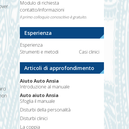
Modulo di richiesta
dover
contatto/informazioni
Il primo colloquio conoscitivo è gratuito.
Esperienza
Esperienza
Strumenti e metodi
Casi clinici
Articoli di approfondimento
Aiuto Auto Ansia
Introduzione al manuale
rci
Auto aiuto Ansia
 non
Sfoglia il manuale
Disturbi della personalità
Disturbi clinici
La coppia