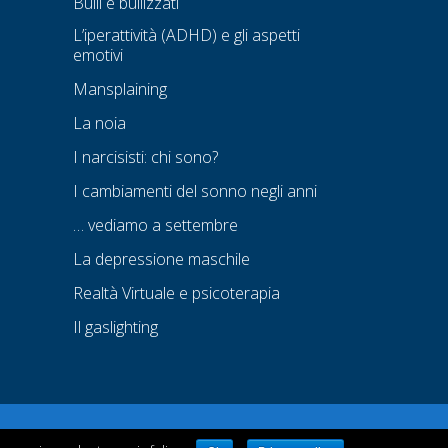
Bulli e bullizzati
L’iperattività (ADHD) e gli aspetti
emotivi
Mansplaining
La noia
I narcisisti: chi sono?
I cambiamenti del sonno negli anni
… vediamo a settembre
La depressione maschile
Realtà Virtuale e psicoterapia
Il gaslighting