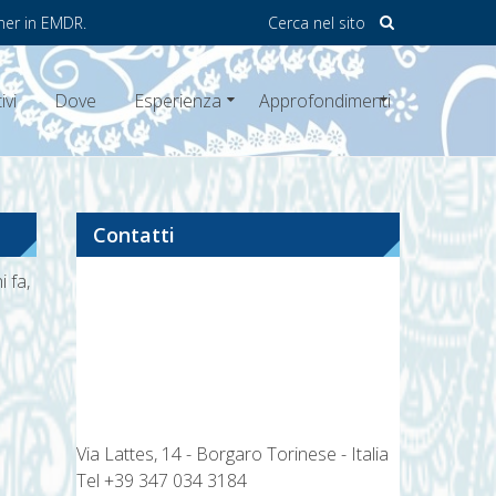
ner in EMDR.
Cerca nel sito
ivi
Dove
Esperienza
Approfondimenti
Contatti
i fa,
Via Lattes, 14 - Borgaro Torinese - Italia
Tel
+39 347 034 3184