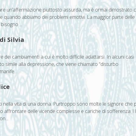
are un’affermazione piuttosto assurda, ma è ormai dimostrato 
rire quando abbiamo dei problemi emotivi. La maggior parte delle
bisogno ...
i Silvia
 dei cambiamenti a cui è molto difficile adattarsi. In alcuni casi
to simile alla depressione, che viene chiamato “disturbo
manife...
lice
 nella vita di una donna. Purtroppo sono molte le signore che 
o affrontare delle vicende complesse e cariche di sofferenza. l 
n...