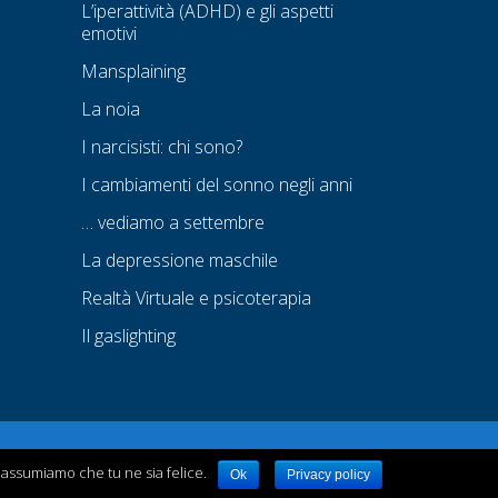
L’iperattività (ADHD) e gli aspetti
emotivi
Mansplaining
La noia
I narcisisti: chi sono?
I cambiamenti del sonno negli anni
… vediamo a settembre
La depressione maschile
Realtà Virtuale e psicoterapia
Il gaslighting
i assumiamo che tu ne sia felice.
Ok
Privacy policy