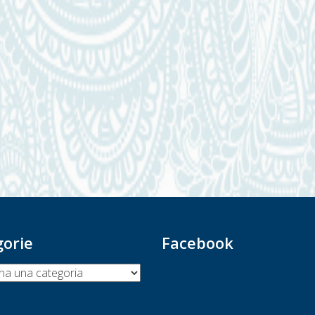
gorie
Facebook
ie