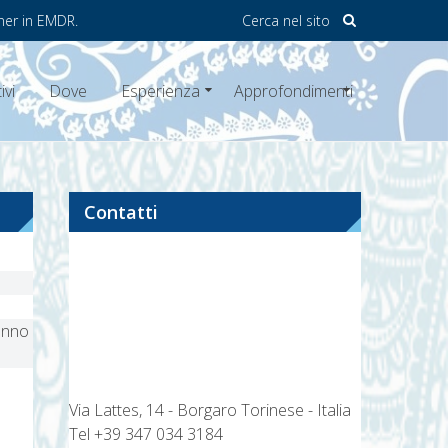
ner in EMDR.
Cerca nel sito
ivi
Dove
Esperienza
Approfondimenti
Contatti
hanno
Via Lattes, 14 - Borgaro Torinese - Italia
Tel
+39 347 034 3184