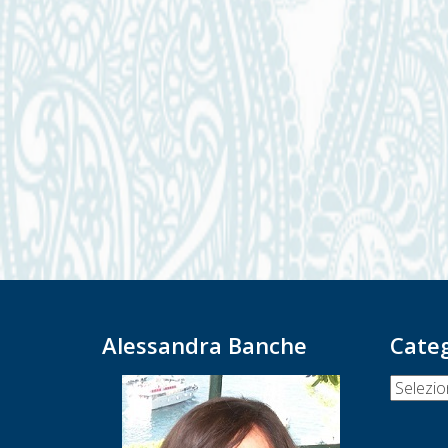
Alessandra Banche
Cate
Categor