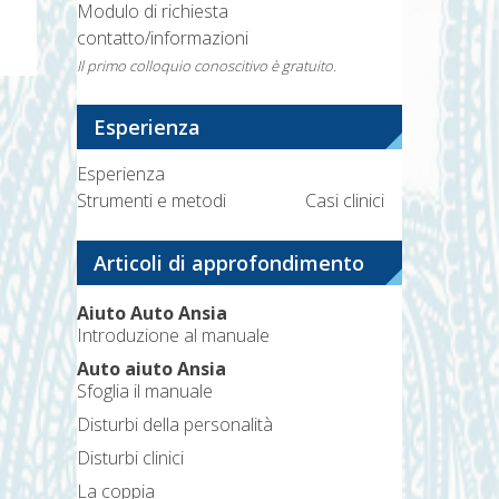
Modulo di richiesta
contatto/informazioni
Il primo colloquio conoscitivo è gratuito.
Esperienza
Esperienza
Strumenti e metodi
Casi clinici
Articoli di approfondimento
Aiuto Auto Ansia
Introduzione al manuale
Auto aiuto Ansia
Sfoglia il manuale
Disturbi della personalità
Disturbi clinici
La coppia