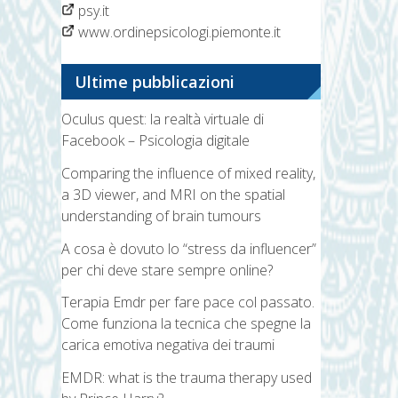
psy.it
www.ordinepsicologi.piemonte.it
Ultime pubblicazioni
Oculus quest: la realtà virtuale di
Facebook – Psicologia digitale
Comparing the influence of mixed reality,
a 3D viewer, and MRI on the spatial
understanding of brain tumours
A cosa è dovuto lo “stress da influencer”
per chi deve stare sempre online?
Terapia Emdr per fare pace col passato.
Come funziona la tecnica che spegne la
carica emotiva negativa dei traumi
EMDR: what is the trauma therapy used