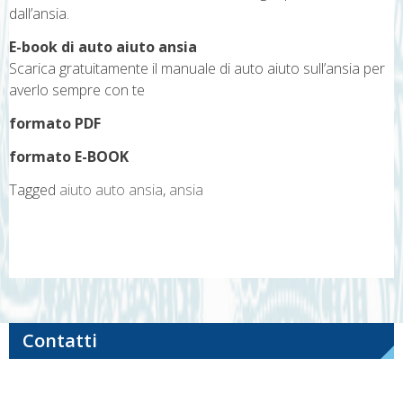
dall’ansia.
E-book di auto aiuto ansia
Scarica gratuitamente il manuale di auto aiuto sull’ansia per
averlo sempre con te
formato PDF
formato E-BOOK
Tagged
aiuto auto ansia
,
ansia
Navigazione
articoli
Contatti