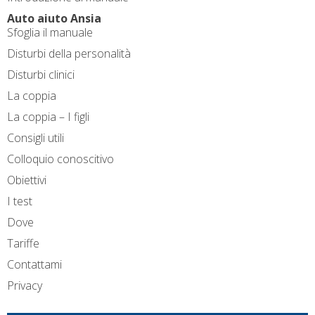
Auto aiuto Ansia
Sfoglia il manuale
Disturbi della personalità
Disturbi clinici
La coppia
La coppia – I figli
Consigli utili
Colloquio conoscitivo
Obiettivi
I test
Dove
Tariffe
Contattami
Privacy