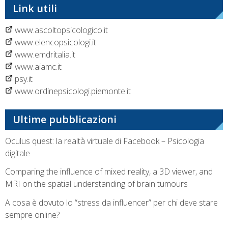
Link utili
www.ascoltopsicologico.it
www.elencopsicologi.it
www.emdritalia.it
www.aiamc.it
psy.it
www.ordinepsicologi.piemonte.it
Ultime pubblicazioni
Oculus quest: la realtà virtuale di Facebook – Psicologia
digitale
Comparing the influence of mixed reality, a 3D viewer, and
MRI on the spatial understanding of brain tumours
A cosa è dovuto lo “stress da influencer” per chi deve stare
sempre online?