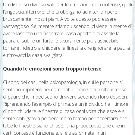
Un discorso diverso vale per le emozioni molto intense, quali
l’angoscia, il terrore, che ci obbligano ad interrompere
bruscamente i nostri piani. A volte questo può essere
vantaggioso. Se, mentre stiamo uscendo, ci viene in mente di
avere lasciato una finestra di casa aperta e ci assale la
paura di subire un furto, è sicuramente più auspicabile
tornare indietro a chiudere la finestra che ignorare la paura
e ritrovarci la casa svaligiata!
Quando le emozioni sono troppo intense
Ci sono dei casi, nella psicopatologia, in cui le persone si
sentono impotenti nei confronti di emozioni molto intense,
di paure che impediscono di vivere secondo i loro desideri.
Riprendendo l’esempio di prima, se un individuo ha il timore
di non chiudere le finestre di casa ogni volta che esce e si
sente obbligato a perdere molto tempo per accertarsi che
tutte le finestre siano chiuse, una preoccupazione che in
certi contesti è funzionale, si è trasformata in un