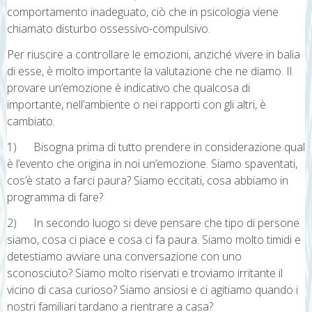
comportamento inadeguato, ciò che in psicologia viene
chiamato disturbo ossessivo-compulsivo.
Per riuscire a controllare le emozioni, anziché vivere in balia
di esse, è molto importante la valutazione che ne diamo. Il
provare un’emozione è indicativo che qualcosa di
importante, nell’ambiente o nei rapporti con gli altri, è
cambiato.
1) Bisogna prima di tutto prendere in considerazione qual
è l’evento che origina in noi un’emozione. Siamo spaventati,
cos’è stato a farci paura? Siamo eccitati, cosa abbiamo in
programma di fare?
2) In secondo luogo si deve pensare che tipo di persone
siamo, cosa ci piace e cosa ci fa paura. Siamo molto timidi e
detestiamo avviare una conversazione con uno
sconosciuto? Siamo molto riservati e troviamo irritante il
vicino di casa curioso? Siamo ansiosi e ci agitiamo quando i
nostri familiari tardano a rientrare a casa?