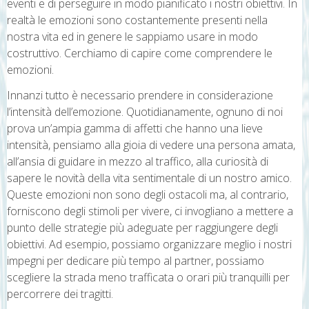
eventi e di perseguire in modo pianificato i nostri obiettivi. In
realtà le emozioni sono costantemente presenti nella
nostra vita ed in genere le sappiamo usare in modo
costruttivo. Cerchiamo di capire come comprendere le
emozioni.
Innanzi tutto è necessario prendere in considerazione
l’intensità dell’emozione. Quotidianamente, ognuno di noi
prova un’ampia gamma di affetti che hanno una lieve
intensità, pensiamo alla gioia di vedere una persona amata,
all’ansia di guidare in mezzo al traffico, alla curiosità di
sapere le novità della vita sentimentale di un nostro amico.
Queste emozioni non sono degli ostacoli ma, al contrario,
forniscono degli stimoli per vivere, ci invogliano a mettere a
punto delle strategie più adeguate per raggiungere degli
obiettivi. Ad esempio, possiamo organizzare meglio i nostri
impegni per dedicare più tempo al partner, possiamo
scegliere la strada meno trafficata o orari più tranquilli per
percorrere dei tragitti.