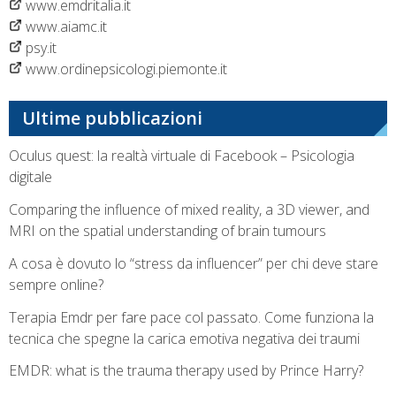
www.emdritalia.it
www.aiamc.it
psy.it
www.ordinepsicologi.piemonte.it
Ultime pubblicazioni
Oculus quest: la realtà virtuale di Facebook – Psicologia
digitale
Comparing the influence of mixed reality, a 3D viewer, and
MRI on the spatial understanding of brain tumours
A cosa è dovuto lo “stress da influencer” per chi deve stare
sempre online?
Terapia Emdr per fare pace col passato. Come funziona la
tecnica che spegne la carica emotiva negativa dei traumi
EMDR: what is the trauma therapy used by Prince Harry?