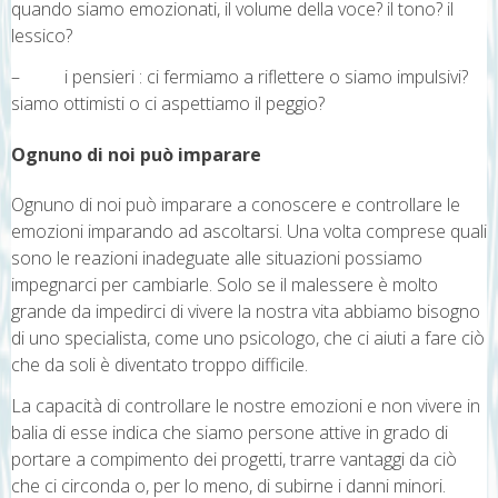
quando siamo emozionati, il volume della voce? il tono? il
lessico?
– i pensieri : ci fermiamo a riflettere o siamo impulsivi?
siamo ottimisti o ci aspettiamo il peggio?
Ognuno di noi può imparare
Ognuno di noi può imparare a conoscere e controllare le
emozioni imparando ad ascoltarsi. Una volta comprese quali
sono le reazioni inadeguate alle situazioni possiamo
impegnarci per cambiarle. Solo se il malessere è molto
grande da impedirci di vivere la nostra vita abbiamo bisogno
di uno specialista, come uno psicologo, che ci aiuti a fare ciò
che da soli è diventato troppo difficile.
La capacità di controllare le nostre emozioni e non vivere in
balia di esse indica che siamo persone attive in grado di
portare a compimento dei progetti, trarre vantaggi da ciò
che ci circonda o, per lo meno, di subirne i danni minori.