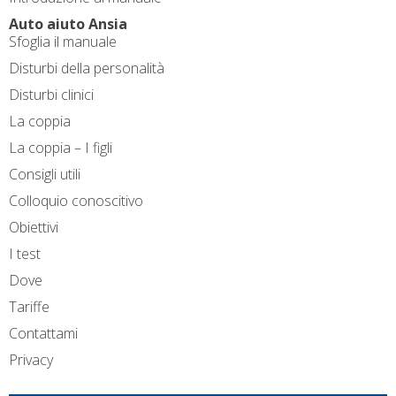
Auto aiuto Ansia
Sfoglia il manuale
Disturbi della personalità
Disturbi clinici
La coppia
La coppia – I figli
Consigli utili
Colloquio conoscitivo
Obiettivi
I test
Dove
Tariffe
Contattami
Privacy