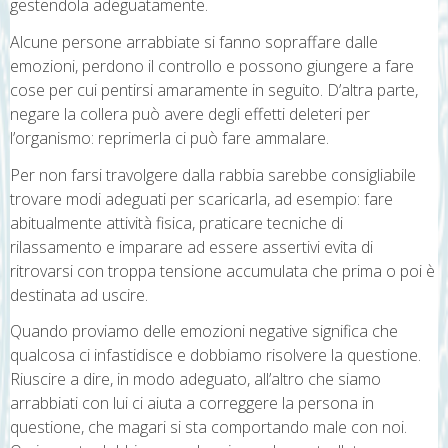
gestendola adeguatamente.
Alcune persone arrabbiate si fanno sopraffare dalle
emozioni, perdono il controllo e possono giungere a fare
cose per cui pentirsi amaramente in seguito. D’altra parte,
negare la collera può avere degli effetti deleteri per
l’organismo: reprimerla ci può fare ammalare.
Per non farsi travolgere dalla rabbia sarebbe consigliabile
trovare modi adeguati per scaricarla, ad esempio: fare
abitualmente attività fisica, praticare tecniche di
rilassamento e imparare ad essere assertivi evita di
ritrovarsi con troppa tensione accumulata che prima o poi è
destinata ad uscire.
Quando proviamo delle emozioni negative significa che
qualcosa ci infastidisce e dobbiamo risolvere la questione.
Riuscire a dire, in modo adeguato, all’altro che siamo
arrabbiati con lui ci aiuta a correggere la persona in
questione, che magari si sta comportando male con noi.