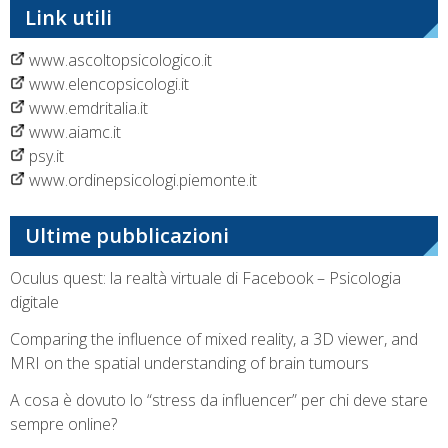
Link utili
www.ascoltopsicologico.it
www.elencopsicologi.it
www.emdritalia.it
www.aiamc.it
psy.it
www.ordinepsicologi.piemonte.it
Ultime pubblicazioni
Oculus quest: la realtà virtuale di Facebook – Psicologia
digitale
Comparing the influence of mixed reality, a 3D viewer, and
MRI on the spatial understanding of brain tumours
A cosa è dovuto lo “stress da influencer” per chi deve stare
sempre online?