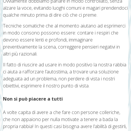
Ovviamente dobbiamo parlare in modo controllato, senza
alzare la voce, evitando luoghi comuni e magari prendendoci
qualche minuto prima di dire ciò che ci preme.
Tecniche somatiche che al momento aiutano ad esprimerci
in modo consono possono essere: contare i respiri che
devono essere lenti e profondi, immaginare
preventivamente la scena, correggere pensieri negativi in
altri più razionali.
Il fatto di riuscire ad usare in modo positivo la nostra rabbia
ci aiuta a rafforzare l’autostima, a trovare una soluzione
adeguata ad un problema, non perdere di vista i nostri
obiettivi, esprimere il nostro punto di vista.
Non si può piacere a tutti
A volte capita di avere a che fare con persone colleriche,
che non appaiono per nulla motivate a tenere a bada la
propria rabbia! In questi casi bisogna avere l’abilità di gestirli,