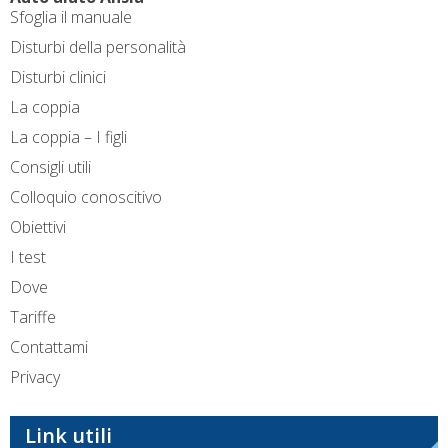
Sfoglia il manuale
Disturbi della personalità
Disturbi clinici
La coppia
La coppia – I figli
Consigli utili
Colloquio conoscitivo
Obiettivi
I test
Dove
Tariffe
Contattami
Privacy
Link utili