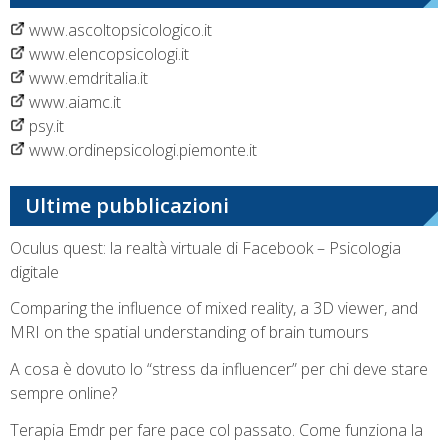
www.ascoltopsicologico.it
www.elencopsicologi.it
www.emdritalia.it
www.aiamc.it
psy.it
www.ordinepsicologi.piemonte.it
Ultime pubblicazioni
Oculus quest: la realtà virtuale di Facebook – Psicologia
digitale
Comparing the influence of mixed reality, a 3D viewer, and
MRI on the spatial understanding of brain tumours
A cosa è dovuto lo “stress da influencer” per chi deve stare
sempre online?
Terapia Emdr per fare pace col passato. Come funziona la