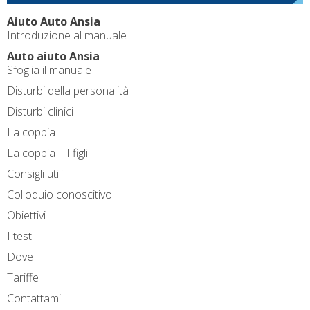
Aiuto Auto Ansia
Introduzione al manuale
Auto aiuto Ansia
Sfoglia il manuale
Disturbi della personalità
Disturbi clinici
La coppia
La coppia – I figli
Consigli utili
Colloquio conoscitivo
Obiettivi
I test
Dove
Tariffe
Contattami