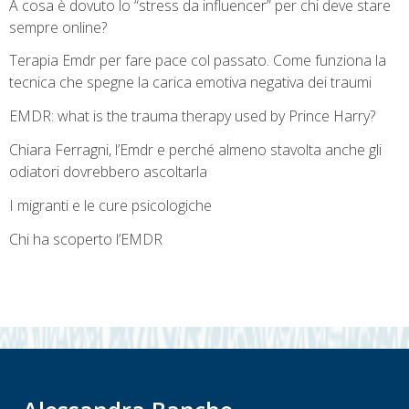
A cosa è dovuto lo “stress da influencer” per chi deve stare
sempre online?
Terapia Emdr per fare pace col passato. Come funziona la
tecnica che spegne la carica emotiva negativa dei traumi
EMDR: what is the trauma therapy used by Prince Harry?
Chiara Ferragni, l’Emdr e perché almeno stavolta anche gli
odiatori dovrebbero ascoltarla
I migranti e le cure psicologiche
Chi ha scoperto l’EMDR