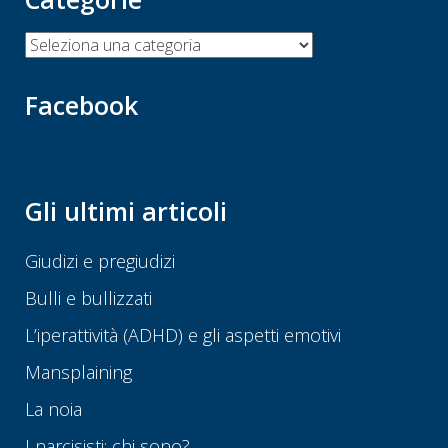
Categorie
Facebook
Gli ultimi articoli
Giudizi e pregiudizi
Bulli e bullizzati
L’iperattività (ADHD) e gli aspetti emotivi
Mansplaining
La noia
I narcisisti: chi sono?