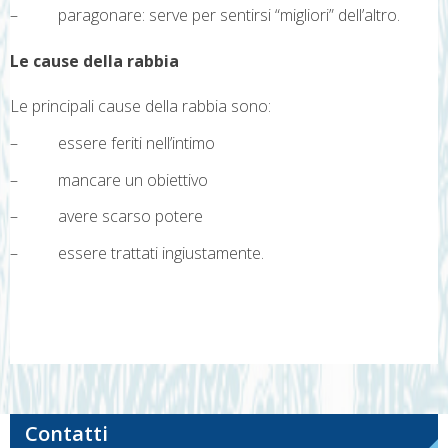
– paragonare: serve per sentirsi “migliori” dell’altro.
Le cause della rabbia
Le principali cause della rabbia sono:
– essere feriti nell’intimo
– mancare un obiettivo
– avere scarso potere
– essere trattati ingiustamente.
Navigazione
articoli
Contatti