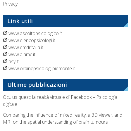
Privacy
Link utili
www.ascoltopsicologico.it
www.elencopsicologi.it
www.emdritalia.it
www.aiamc.it
psy.it
www.ordinepsicologi.piemonte.it
Ultime pubblicazioni
Oculus quest: la realtà virtuale di Facebook – Psicologia
digitale
Comparing the influence of mixed reality, a 3D viewer, and
MRI on the spatial understanding of brain tumours