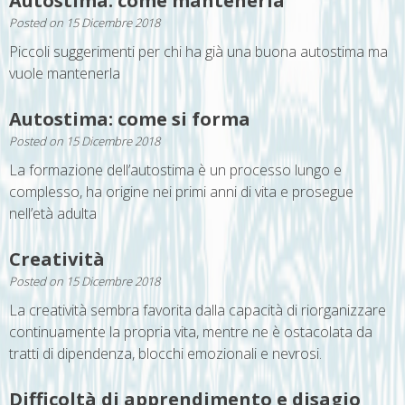
Autostima: come mantenerla
Posted on
15 Dicembre 2018
Piccoli suggerimenti per chi ha già una buona autostima ma
vuole mantenerla
Autostima: come si forma
Posted on
15 Dicembre 2018
La formazione dell’autostima è un processo lungo e
complesso, ha origine nei primi anni di vita e prosegue
nell’età adulta
Creatività
Posted on
15 Dicembre 2018
La creatività sembra favorita dalla capacità di riorganizzare
continuamente la propria vita, mentre ne è ostacolata da
tratti di dipendenza, blocchi emozionali e nevrosi.
Difficoltà di apprendimento e disagio