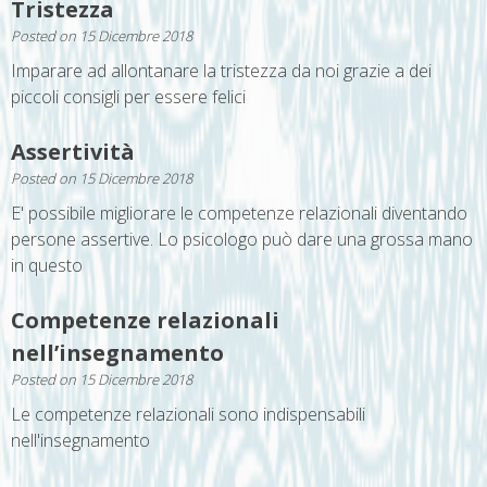
Tristezza
Posted on
15 Dicembre 2018
Imparare ad allontanare la tristezza da noi grazie a dei
piccoli consigli per essere felici
Assertività
Posted on
15 Dicembre 2018
E' possibile migliorare le competenze relazionali diventando
persone assertive. Lo psicologo può dare una grossa mano
in questo
Competenze relazionali
nell’insegnamento
Posted on
15 Dicembre 2018
Le competenze relazionali sono indispensabili
nell'insegnamento