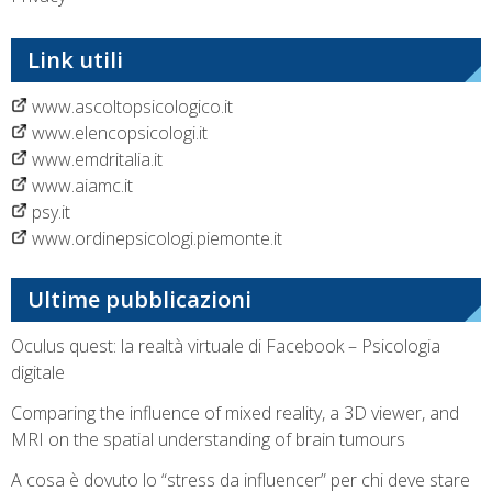
Link utili
www.ascoltopsicologico.it
www.elencopsicologi.it
www.emdritalia.it
www.aiamc.it
psy.it
www.ordinepsicologi.piemonte.it
Ultime pubblicazioni
Oculus quest: la realtà virtuale di Facebook – Psicologia
digitale
Comparing the influence of mixed reality, a 3D viewer, and
MRI on the spatial understanding of brain tumours
A cosa è dovuto lo “stress da influencer” per chi deve stare