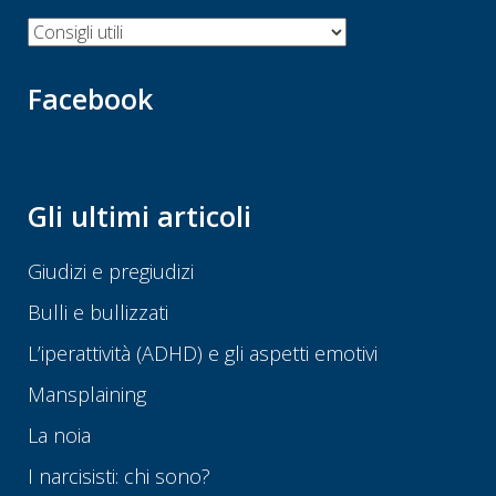
Categorie
Facebook
Gli ultimi articoli
Giudizi e pregiudizi
Bulli e bullizzati
L’iperattività (ADHD) e gli aspetti emotivi
Mansplaining
La noia
I narcisisti: chi sono?