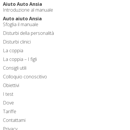
Aiuto Auto Ansia
Introduzione al manuale
Auto aiuto Ansia
Sfoglia il manuale
Disturbi della personalità
Disturbi clinici
La coppia
La coppia – I figli
Consigli utili
Colloquio conoscitivo
Obiettivi
I test
Dove
Tariffe
Contattami
Privacy